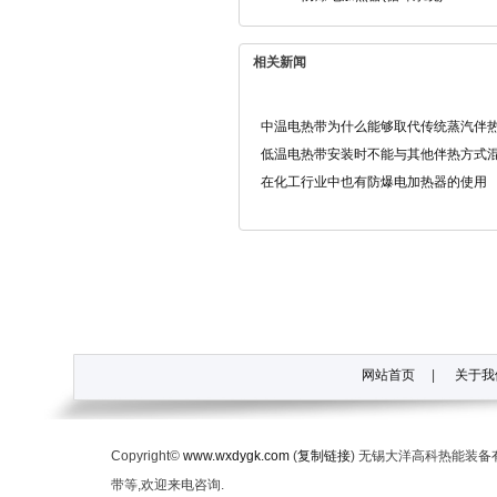
相关新闻
中温电热带为什么能够取代传统蒸汽伴
低温电热带安装时不能与其他伴热方式
在化工行业中也有防爆电加热器的使用
网站首页
|
关于我
Copyright©
www.wxdygk.com
(
复制链接
) 无锡大洋高科热能装
带等,欢迎来电咨询.