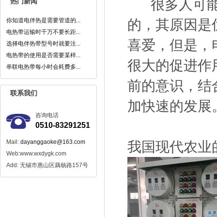
很多人可能不
热门新闻
你知道电伴热是需要管道的...
的，其原因是
电热带运输时千万不要长距...
喜爱，但是，
选择电伴热带型号时就要注...
电热带的使用是否需要某样...
很大的促进作
串联电热带每小时会耗费多...
前的意识，结
联系我们
加快速的发展
咨询电话
0510-83291251
Mail:
dayanggaoke@163.com
我国现代农业
Web:www.wxdygk.com
Add: 无锡市惠山区藕杨路157号