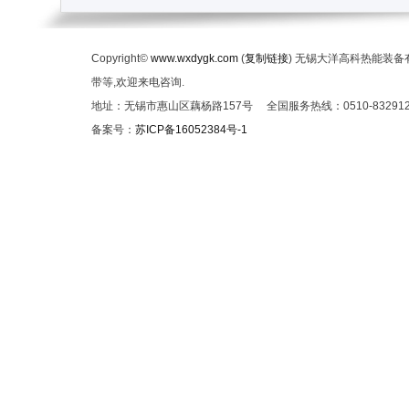
Copyright©
www.wxdygk.com
(
复制链接
) 无锡大洋高科热能装
带等,欢迎来电咨询.
地址：无锡市惠山区藕杨路157号 全国服务热线：0510-832912
备案号：
苏ICP备16052384号-1