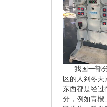
我国一部分地
区的人到冬天
东西都是经过
分，例如青椒