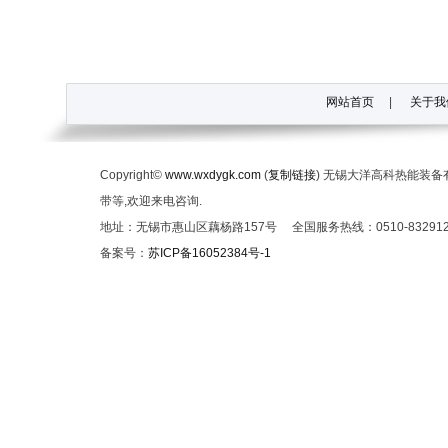
网站首页
|
关于我
Copyright©
www.wxdygk.com
(
复制链接
) 无锡大洋高科热能装
带等,欢迎来电咨询.
地址：无锡市惠山区藕杨路157号 全国服务热线：0510-832912
备案号：
苏ICP备16052384号-1