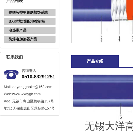
产品列表
物联智控型集肤加热系统
BXK型防爆配电控制柜
电热带产品
防爆电加热器产品
联系我们
产品介绍
咨询电话
0510-83291251
Mail:
dayanggaoke@163.com
Web:www.wxdygk.com
Add: 无锡市惠山区藕杨路157号
地址: 无锡市惠山区藕杨路157号
无锡大洋高